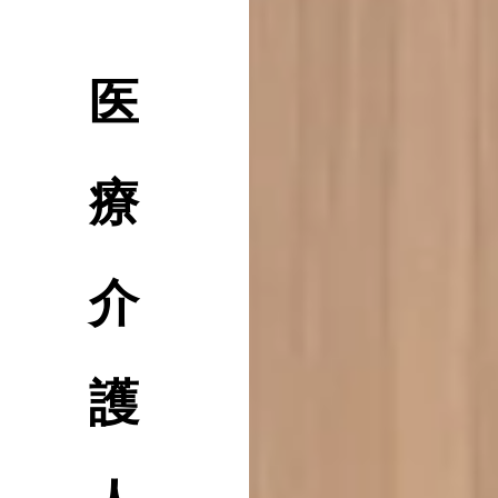
医
療
介
護