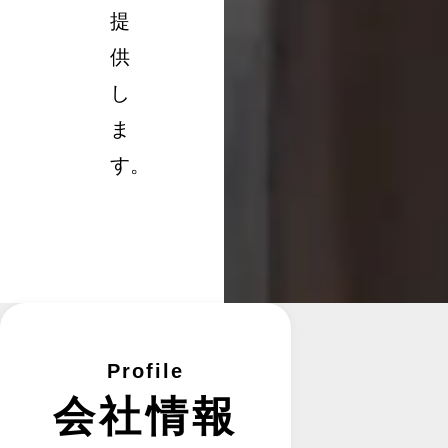
提
供
し
ま
す。
Profile
会社情報