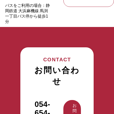
バスをご利用の場合：静
岡鉄道 大浜麻機線 馬渕
一丁目バス停から徒歩1
分
CONTACT
お問い合わ
せ
054-
お
654-
問