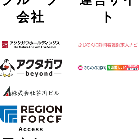
会社
ト
Access