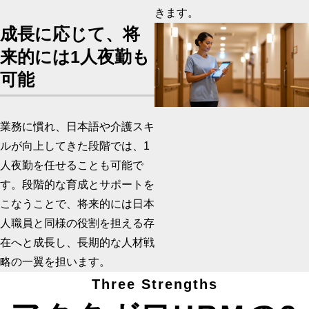
きます。
成長に応じて、将
来的には1人夜勤も
可能
業務に慣れ、日本語や介護スキ
ルが向上してきた段階では、1
人夜勤を任せることも可能で
す。段階的な育成とサポートを
こなうことで、将来的には日本
人職員と同様の役割を担える存
在へと成長し、長期的な人材戦
略の一翼を担います。
Three Strengths