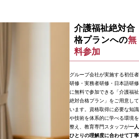
介護福祉絶対合
格プランへの
無
料参加
グループ会社が実施する初任者
研修・実務者研修・日本語研修
に無料で参加できる「介護福祉
絶対合格プラン」をご用意して
います。資格取得に必要な知識
や技術を体系的に学べる環境を
整え、教育専門スタッフが
一人
ひとりの理解度に合わせて丁寧