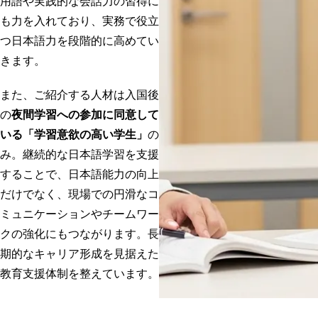
用語や実践的な会話力の習得に
も力を入れており、実務で役立
つ日本語力を段階的に高めてい
きます。
また、ご紹介する人材は入国後
の
夜間学習への参加に同意して
いる「学習意欲の高い学生」
の
み。継続的な日本語学習を支援
することで、日本語能力の向上
だけでなく、現場での円滑なコ
ミュニケーションやチームワー
クの強化にもつながります。長
期的なキャリア形成を見据えた
教育支援体制を整えています。