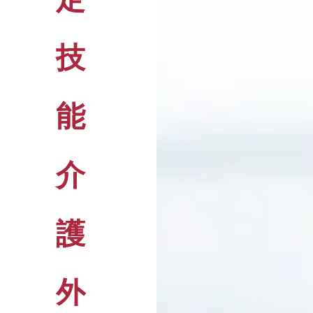
技
能
介
護
外