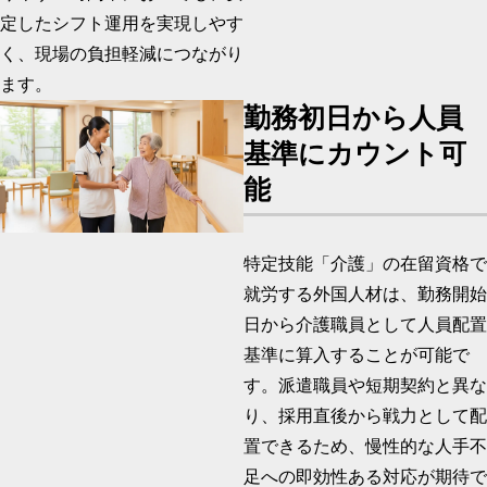
定したシフト運用を実現しやす
く、現場の負担軽減につながり
ます。
勤務初日から人員
基準にカウント可
能
特定技能「介護」の在留資格で
就労する外国人材は、勤務開始
日から介護職員として人員配置
基準に算入することが可能で
す。派遣職員や短期契約と異な
り、採用直後から戦力として配
置できるため、慢性的な人手不
足への即効性ある対応が期待で