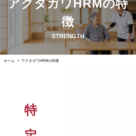
アクタガワHRMの特
徴
STRENGTH
ホーム
アクタガワHRMの特徴
特
定