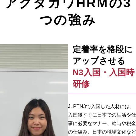
アクタガワHRMの
3
つの強み
定着率を格段に
アップさせる
N3入国・入国時
研修
JLPTN3で入国した人材には、
入国後すぐに日本での生活や仕
事に必要なマナー、給与や税金
の仕組み、日本の職場文化など