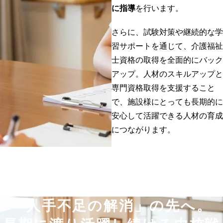
に指導
を行います。
さらに、試験対策や継続的な学
習サポートを通じて、介護福祉
士資格の取得を全面的にバック
アップ。人材のスキルアップと
専門資格取得を支援すること
で、施設様にとっても長期的に
安心して活躍できる人材の育成
につながります。
「人手不足の解消」の先へ。