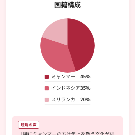
国籍構成
ミャンマー
45%
インドネシア
35%
スリランカ
20%
現場の声
「特にミャンマーの方は年上を敬う文化が根