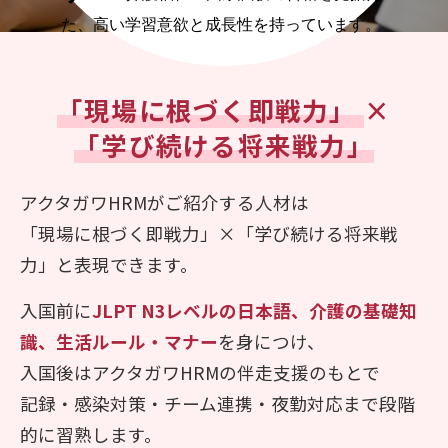
た、高い学習意欲と成長性を持っています。
「現場に根づく即戦力」
×
「学び続ける将来戦力」
アクタガワHRMがご紹介する人材は
「現場に根づく即戦力」×「学び続ける将来戦
力」と表現できます。
入国前に
JLPT N3レベルの日本語、介護の基礎知
識、生活ルール・マナー
を身につけ、
入国後はアクタガワHRMの伴走支援のもとで
記録・感染対策・チーム連携・夜勤対応まで段階
的に習熟します。