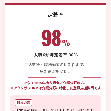
定着率
98
%
入職6か月定着率 98%
生活支援・職場適応の初期伴走で、
早期離職を抑制。
対象：2025年度入職者／介護分野のみ。
※アクタガワHRMは介護分野に特化した登録支援機関です
現場の声
「言葉の壁を心配していましたが、教育とサ