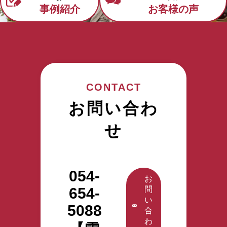
事例紹介
お客様の声
CONTACT
お問い合わ
せ
054-
お
654-
問
い
5088
合
わ