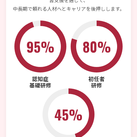
習支援を通じて、
中長期で頼れる人材へとキャリアを後押しします。
95
%
80
%
認知症
初任者
基礎研修
研修
45
%