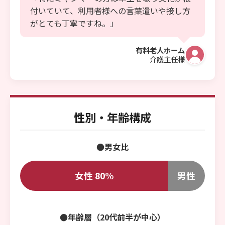
付いていて、利用者様への言葉遣いや接し方
がとても丁寧ですね。」
有料老人ホーム
介護主任様
性別・年齢構成
●男女比
女性 80%
男性
20%
●年齢層（20代前半が中心）