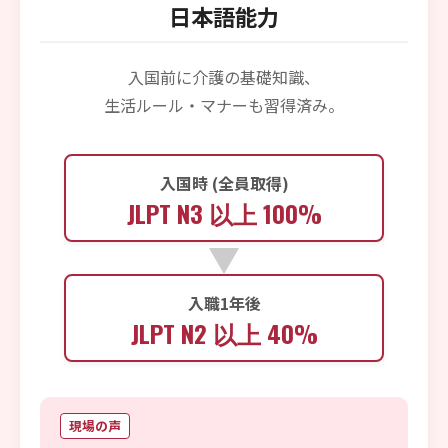
日本語能力
入国前に介護の基礎知識、
生活ルール・マナーも習得済み。
入国時 (全員取得)
JLPT N3 以上 100%
▼
入職1年後
JLPT N2 以上 40%
現場の声