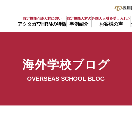
採用
特定技能介護人材に強い
特定技能人材の
外国人人材を受け入れた
アクタガワHRMの特徴
事例紹介
お客様の声
海外学校ブログ
OVERSEAS SCHOOL BLOG
ンカ最大の医療教育機関「IIHS大