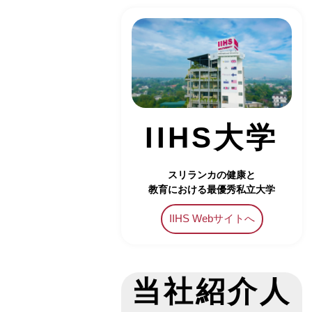
IIHS大学
スリランカの健康と
教育における最優秀私立大学
IIHS Webサイトへ
当社紹介人