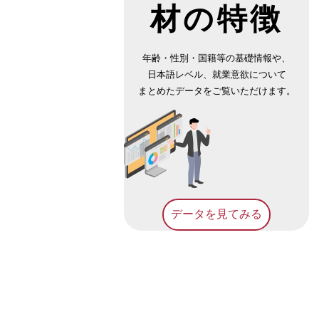
材の
特徴
年齢・性別・国籍等の基礎情報や、
日本語レベル、就業意欲について
まとめたデータをご覧いただけます。
データを見てみる