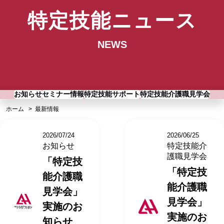
特定技能ニュース
NEWS
お知らせ
セミナー情報
特定技能サポート
特定技能介護職見学会
ホーム
最新情報
2026/07/24
2026/06/25
お知らせ
特定技能介
護職見学会
「特定技
「特定技
能介護職
能介護職
見学会」
見学会」
実施のお
実施のお
知らせ