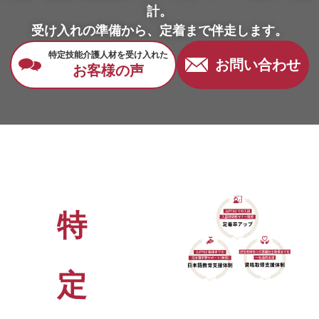
計。
受け入れの準備から、定着まで伴走します。
特定技能介護人材を受け入れた
お問い合わせ
お客様の声
特
定