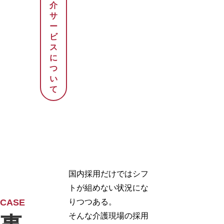
介
サ
ー
ビ
ス
に
つ
い
て
国内採用だけではシフ
トが組めない状況にな
CASE
りつつある。
そんな介護現場の採用