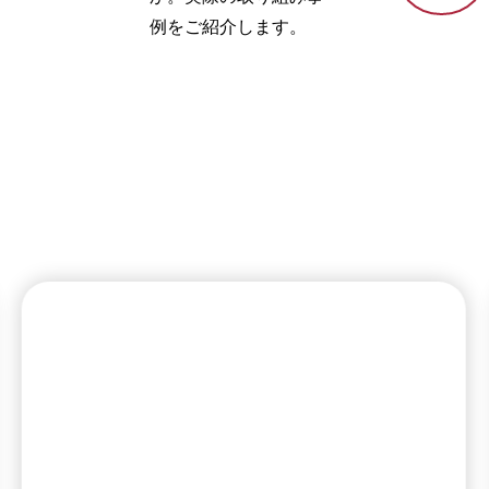
例をご紹介します。
現場で選
ばれる理
由が
ここには
ありま
す。