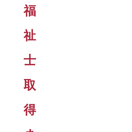
福
祉
士
取
得