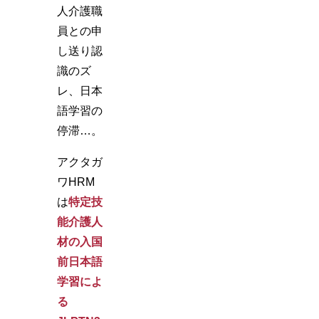
人介護職
員との申
し送り認
識のズ
レ、日本
語学習の
停滞…。
アクタガ
ワHRM
は
特定技
能介護人
材の入国
前日本語
学習によ
る