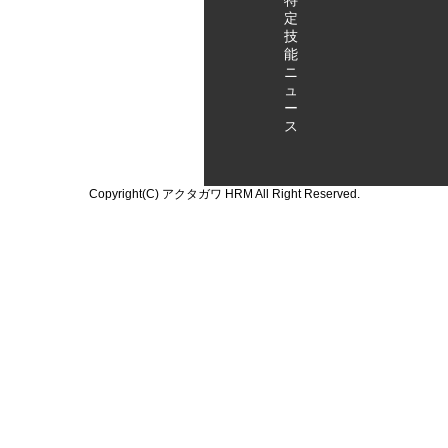
特
定
技
能
ニ
ュ
ー
ス
Copyright(C) アクタガワ HRM All Right Reserved.