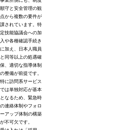
事業所側にも、制度
順守と安全管理の観
点から複数の要件が
課されています。特
定技能協議会への加
入や各種確認手続き
に加え、日本人職員
と同等以上の処遇確
保、適切な指導体制
の整備が前提です。
特に訪問系サービス
では単独対応が基本
となるため、緊急時
の連絡体制やフォロ
ーアップ体制の構築
が不可欠です。