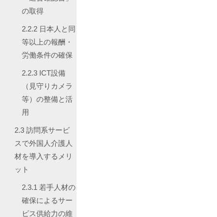
の取得
2.2.2
日本人と同
等以上の報酬・
労働条件の確保
2.2.3
ICT設備
（見守りカメラ
等）の整備と活
用
2.3
訪問系サービ
スで外国人介護人
材を導入するメリ
ット
2.3.1
若手人材の
確保によるサー
ビス供給力の維