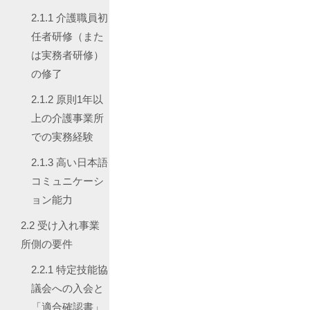
2.1.1
介護職員初
任者研修（また
は実務者研修）
の修了
2.1.2
原則1年以
上の介護事業所
での実務経験
2.1.3
高い日本語
コミュニケーシ
ョン能力
2.2
受け入れ事業
所側の要件
2.2.1
特定技能協
議会への入会と
「適合確認書」