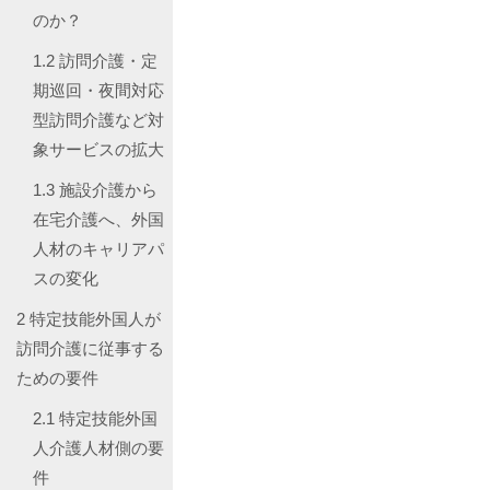
のか？
1.2
訪問介護・定
期巡回・夜間対応
型訪問介護など対
象サービスの拡大
1.3
施設介護から
在宅介護へ、外国
人材のキャリアパ
スの変化
2
特定技能外国人が
訪問介護に従事する
ための要件
2.1
特定技能外国
人介護人材側の要
件