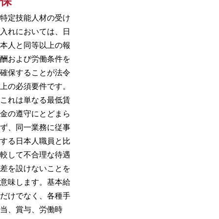
保
特定技能人材の受け
入れにおいては、日
本人と同等以上の報
酬および労働条件を
確保することが法令
上の必須要件です。
これは単なる最低賃
金の遵守にとどまら
ず、同一業務に従事
する日本人職員と比
較して不合理な待遇
差を設けないことを
意味します。基本給
だけでなく、各種手
当、賞与、労働時