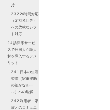
持
2.3.2
24時間対応
（定期巡回等）
への柔軟なシフ
ト対応
2.4
訪問系サービ
スで外国人介護人
材を導入するデメ
リット
2.4.1
日本の生活
習慣（家事援助
の細かなルー
ル）への理解
2.4.2
利用者・家
族とのコミュニ