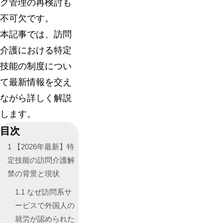
ク管理の再検討も
不可欠です。
本記事では、訪問
介護における特定
技能の制度につい
て最新情報を交え
ながら詳しく解説
します。
目次
1
【2026年最新】特
定技能の訪問介護解
禁の背景と現状
1.1
なぜ訪問系サ
ービスで外国人の
就労が認められた