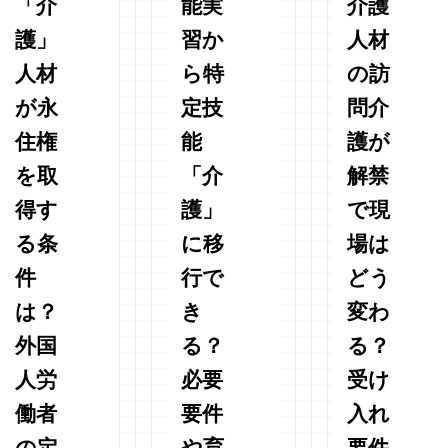
「介
能実
介護
護」
習か
人材
人材
ら特
の訪
が永
定技
問介
住権
能
護が
を取
「介
解禁
得す
護」
で現
る条
に移
場は
件
行で
どう
は？
き
変わ
外国
る？
る？
人労
必要
受け
働者
要件
入れ
の定
や育
要件