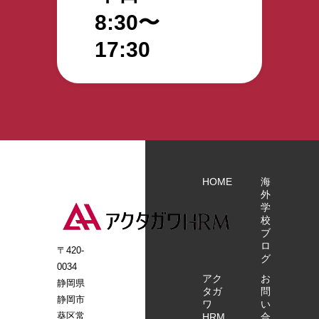
8:30〜
17:30
HOME
海
外
学
校
ブ
ロ
〒420-
グ
0034
アク
お
静岡県
タガ
問
静岡市
ワ
い
葵区常
HRM
合