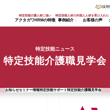
採用
特定技能介護人材に強い
特定技能人材の
外国人人材を受け入れた
アクタガワHRMの特徴
事例紹介
お客様の声
特定技能ニュース
特定技能介護職見学会
お知らせ
セミナー情報
特定技能サポート
特定技能介護職見学会