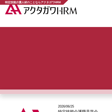
特定技能介護人材のことならアクタガワHRM
2026/06/25
特定技能介護職見学会