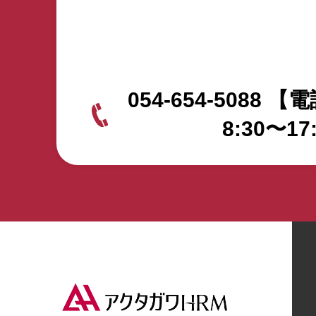
の面談(導入で苦労したこと・良かったこ
との面談…20分 ・特定技能全般に関す
定技能無料見学会・お申込みはこちらか
054-654-5088
【電
8:30〜17