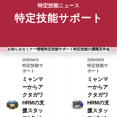
特定技能ニュース
特定技能サポート
お知らせ
セミナー情報
特定技能サポート
特定技能介護職見学会
2026/04/21
2026/03/03
特定技能サ
特定技能サ
ポート
ポート
ミャンマ
ミャンマ
ーからア
ーからア
クタガワ
クタガワ
HRMの支
HRMの支
援スタッ
援スタッ