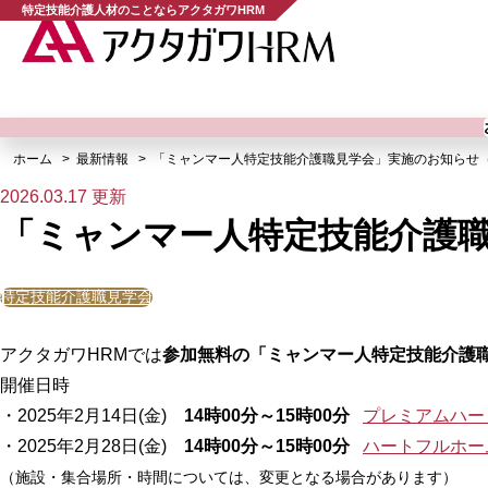
特定技能介護人材のことならアクタガワHRM
ホーム
最新情報
「ミャンマー人特定技能介護職見学会」実施のお知らせ（
2026.03.17 更新
「ミャンマー人特定技能介護職
特定技能介護職見学会
アクタガワHRMでは
参加無料の「ミャンマー人特定技能介護
開催日時
・2025年2月14日(金)
14時00分～15時00分
プレミアムハー
・2025年2月28日(金)
14時00分～15時00分
ハートフルホー
（施設・集合場所・時間については、変更となる場合があります）