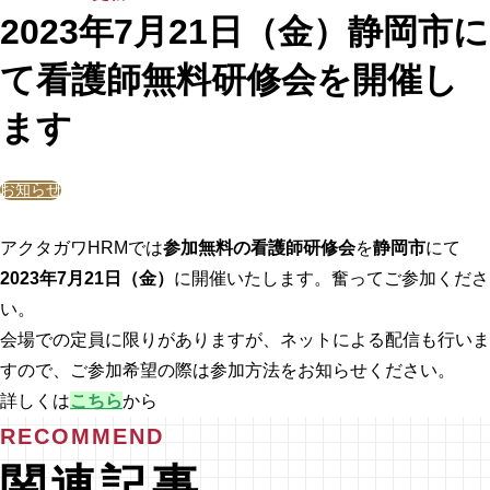
2023年7月21日（金）静岡市に
て看護師無料研修会を開催し
ます
お知らせ
アクタガワHRMでは
参加無料の看護師研修会
を
静岡市
にて
2023年7月21日（金）
に開催いたします。奮ってご参加くださ
い。
会場での定員に限りがありますが、ネットによる配信も行いま
すので、ご参加希望の際は参加方法をお知らせください。
詳しくは
こちら
から
RECOMMEND
関連記事