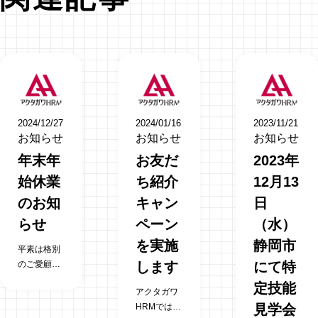
2024/12/27
2024/01/16
2023/11/21
お知らせ
お知らせ
お知らせ
年末年
お友だ
2023年
始休業
ち紹介
12月13
のお知
キャン
日
らせ
ペーン
（水）
を実施
静岡市
平素は格別
のご愛顧を
します
にて特
賜り、厚く
定技能
アクタガワ
御礼申し上
HRMでは登
見学会
げます。 誠