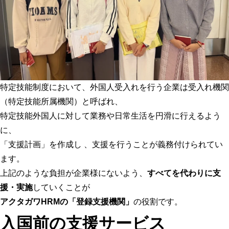
特定技能制度において、外国人受入れを行う企業は受入れ機関
（特定技能所属機関）と呼ばれ、
特定技能外国人に対して業務や日常生活を円滑に行えるよう
に、
「支援計画」を作成し 、支援を行うことが義務付けられてい
ます。
上記のような負担が企業様にないよう、
すべてを代わりに支
援・実施
していくことが
アクタガワHRMの「登録支援機関」
の役割です。
入国前の支援サービス