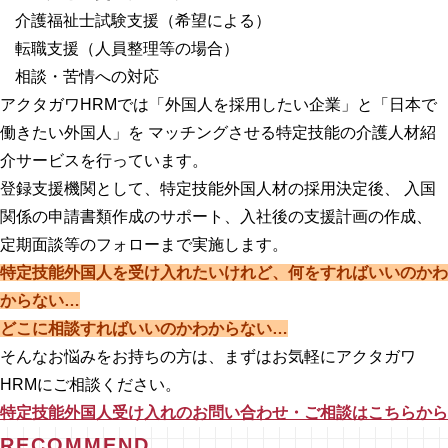
介護福祉士試験支援（希望による）
転職支援（人員整理等の場合）
相談・苦情への対応
アクタガワHRMでは「外国人を採用したい企業」と「日本で
働きたい外国人」を マッチングさせる特定技能の介護人材紹
介サービスを行っています。
登録支援機関として、特定技能外国人材の採用決定後、 入国
関係の申請書類作成のサポート、入社後の支援計画の作成、
定期面談等のフォローまで実施します。
特定技能外国人を受け入れたいけれど、何をすればいいのかわ
からない…
どこに相談すればいいのかわからない…
そんなお悩みをお持ちの方は、まずはお気軽にアクタガワ
HRMにご相談ください。
特定技能外国人受け入れのお問い合わせ・ご相談はこちらから
RECOMMEND