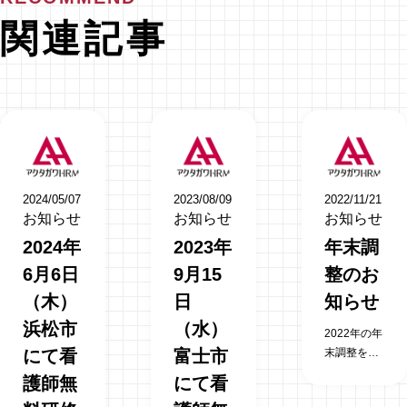
関連記事
2024/05/07
2023/08/09
2022/11/21
お知らせ
お知らせ
お知らせ
2024年
2023年
年末調
6月6日
9月15
整のお
（木）
日
知らせ
浜松市
（水）
2022年の年
にて看
富士市
末調整を行
います。 対
護師無
にて看
象となる方