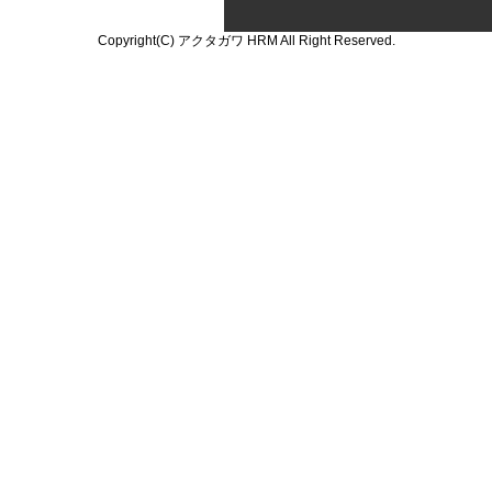
Copyright(C) アクタガワ HRM All Right Reserved.