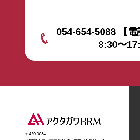
054-654-5088
【電
8:30〜17
〒420-0034