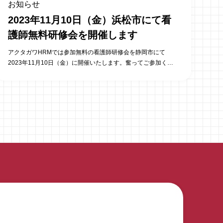
お知らせ
2023年11月10日（金）浜松市にて看
護師無料研修会を開催します
アクタガワHRMでは参加無料の看護師研修会を静岡市にて
2023年11月10日（金）に開催いたします。奮ってご参加くだ
さい。 会場での定員に限りがありますが、ネットによる配信も
行いますので、ご参加希望の際は参加方法をお知らせくださ
い。 詳しくはこちらから