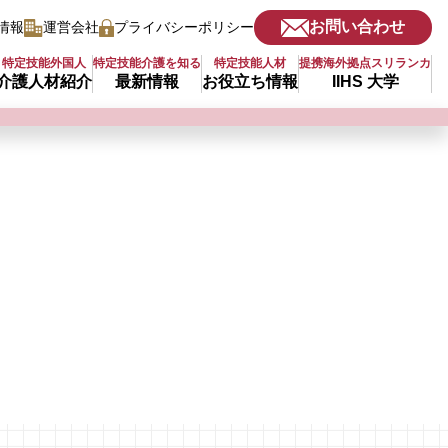
お問い合わせ
情報
運営会社
プライバシーポリシー
特定技能外国人
特定技能介護を知る
特定技能人材
提携海外拠点スリランカ
介護人材紹介
最新情報
お役立ち情報
IIHS 大学