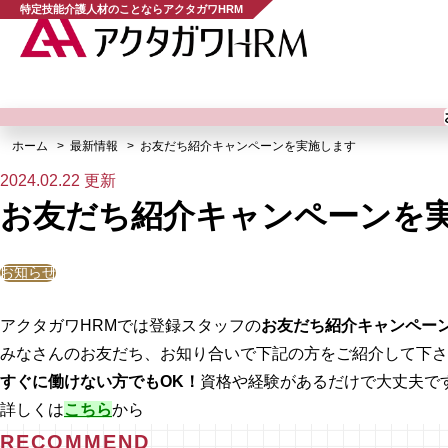
特定技能介護人材のことならアクタガワHRM
ホーム
最新情報
お友だち紹介キャンペーンを実施します
2024.02.22 更新
お友だち紹介キャンペーンを
お知らせ
アクタガワHRMでは登録スタッフの
お友だち紹介キャンペー
みなさんのお友だち、お知り合いで下記の方をご紹介して下さ
すぐに働けない方でもOK！
資格や経験があるだけで大丈夫で
詳しくは
こちら
から
RECOMMEND