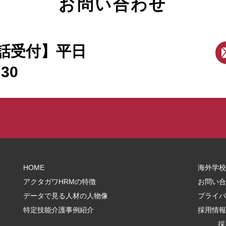
お問い合わせ
話受付】平日
:30
HOME
海外学校
アクタガワHRMの特徴
お問い合
データで見る人材の人物像
プライバ
特定技能介護事例紹介
採用情報
採