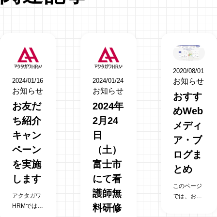
2020/08/01
2024/01/16
2024/01/24
お知らせ
お知らせ
お知らせ
おすす
お友だ
2024年
めWeb
ち紹介
2月24
メディ
キャン
日
ア・ブ
ペーン
（土）
ログま
を実施
富士市
とめ
します
にて看
このページ
護師無
アクタガワ
では、おす
HRMでは登
料研修
すめのWeb
録スタッフ
メディア・