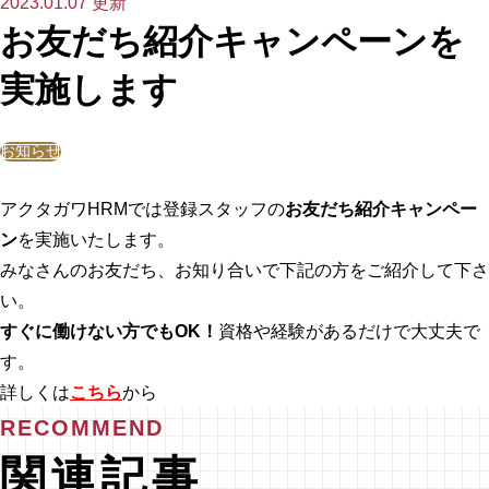
2023.01.07 更新
お友だち紹介キャンペーンを
実施します
お知らせ
アクタガワHRMでは登録スタッフの
お友だち紹介キャンペー
ン
を実施いたします。
みなさんのお友だち、お知り合いで下記の方をご紹介して下さ
い。
すぐに働けない方でもOK！
資格や経験があるだけで大丈夫で
す。
詳しくは
こちら
から
RECOMMEND
関連記事