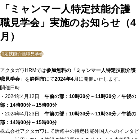
「ミャンマー人特定技能介護
職見学会」実施のお知らせ（4
月）
特定技能介護職見学会
アクタガワHRMでは
参加無料の「ミャンマー人特定技能介護
職見学会」
を
静岡市
にて
2024年4月
に開催いたします。
開催日時
・2024年4月12日
午前の部：10時30分～11時30分
／
午後の
部：14時00分～15時00分
・2024年4月23日
午前の部：10時30分～11時30分
／
午後の
部：14時00分～15時00分
株式会社アクタガワにて活躍中の特定技能外国人へのインタビ