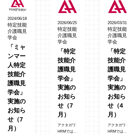
2024/06/18
2026/06/25
2026/03/31
特定技能
特定技能
特定技能
介護職見
介護職見
介護職見
学会
学会
学会
「ミャ
「特定
「特定
ンマー
技能介
技能介
人特定
護職見
護職見
技能介
学会」
学会」
護職見
実施の
実施の
学会」
お知ら
お知ら
実施の
せ（7
せ（4
お知ら
月）
月）
せ（7
アクタガワ
アクタガワ
月）
HRMでは参
HRMでは参